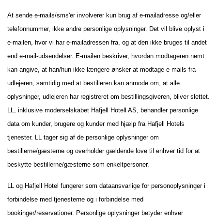
At sende e-mails/sms'er involverer kun brug af e-mailadresse og/eller
telefonnummer, ikke andre personlige oplysninger. Det vil blive oplyst i
e-mailen, hvor vi har e-mailadressen fra, og at den ikke bruges til andet
end e-mail-udsendelser. E-mailen beskriver, hvordan modtageren nemt
kan angive, at han/hun ikke længere ønsker at modtage e-mails fra
udlejeren, samtidig med at bestilleren kan anmode om, at alle
oplysninger, udlejeren har registreret om bestillingsgiveren, bliver slettet.
LL, inklusive moderselskabet Hafjell Hotell AS, behandler personlige
data om kunder, brugere og kunder med hjælp fra Hafjell Hotels
tjenester. LL tager sig af de personlige oplysninger om
bestillerne/gæsterne og overholder gældende love til enhver tid for at
beskytte bestillerne/gæsterne som enkeltpersoner.
LL og Hafjell Hotel fungerer som dataansvarlige for personoplysninger i
forbindelse med tjenesterne og i forbindelse med
bookinger/reservationer. Personlige oplysninger betyder enhver