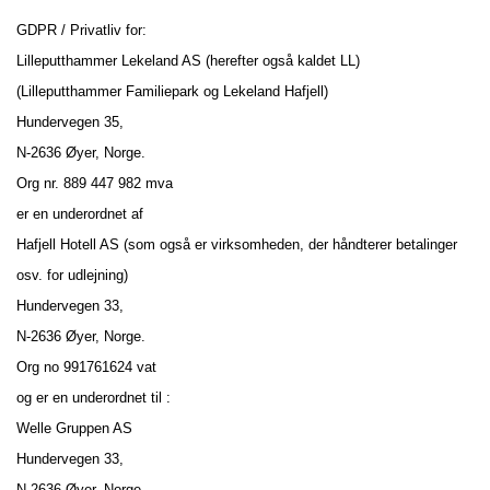
GDPR / Privatliv for:
Lilleputthammer Lekeland AS (herefter også kaldet LL)
(Lilleputthammer Familiepark og Lekeland Hafjell)
Hundervegen 35,
N-2636 Øyer, Norge.
Org nr. 889 447 982 mva
er en underordnet af
Hafjell Hotell AS (som også er virksomheden, der håndterer betalinger
osv. for udlejning)
Hundervegen 33,
N-2636 Øyer, Norge.
Org no 991761624 vat
og er en underordnet til :
Welle Gruppen AS
Hundervegen 33,
N-2636 Øyer, Norge.