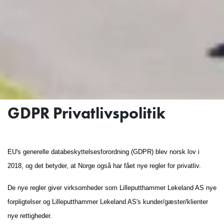
GDPR Privatlivspolitik
EU's generelle databeskyttelsesforordning (GDPR) blev norsk lov i
2018, og det betyder, at Norge også har fået nye regler for privatliv.
De nye regler giver virksomheder som Lilleputthammer Lekeland AS nye
forpligtelser og Lilleputthammer Lekeland AS's kunder/gæster/klienter
nye rettigheder.