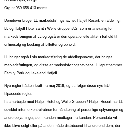
Org nr 930 658 413 moms
Derudover bruger LL markedsføringsnavnet Hafjell Resort, en afdeling i
LL og Hafjell Hotel samt i Welle Gruppen AS, som er ansvarlig for
markedsføringen af LL og også er den operationelle aktør i forhold til
onlinesalg og booking af billetter og ophold.
LL bruger også i sin markedsføring de afdelingsnavne, der bruges i
markedsføringen, og disse er markedsføringsnavnene: Lilleputthammer
Family Park og Lekeland Hafjell
Nye regler trådte i kraft fra maj 2018, og LL følger disse nye EU-
tilpassede regler.
I samarbejde med Hafjell Hotel og Welle Gruppen / Hafjell Resort har LL
udviklet interne kontrolrutiner for håndtering af personlige oplysninger og
andre oplysninger, som kunden modtager fra kunden. Persondata vil
ikke blive solgt eller på anden måde distribueret til andre end dem, der