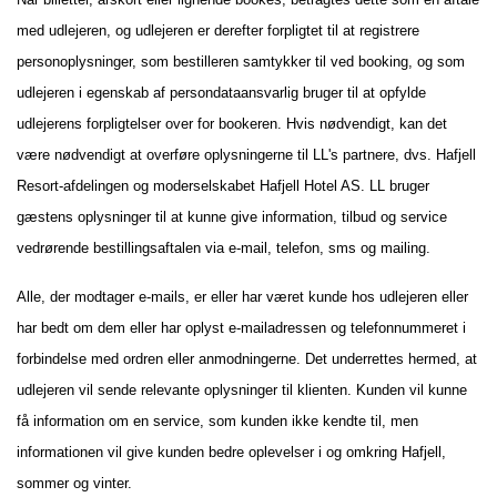
med udlejeren, og udlejeren er derefter forpligtet til at registrere
personoplysninger, som bestilleren samtykker til ved booking, og som
udlejeren i egenskab af persondataansvarlig bruger til at opfylde
udlejerens forpligtelser over for bookeren. Hvis nødvendigt, kan det
være nødvendigt at overføre oplysningerne til LL's partnere, dvs. Hafjell
Resort-afdelingen og moderselskabet Hafjell Hotel AS. LL bruger
gæstens oplysninger til at kunne give information, tilbud og service
vedrørende bestillingsaftalen via e-mail, telefon, sms og mailing.
Alle, der modtager e-mails, er eller har været kunde hos udlejeren eller
har bedt om dem eller har oplyst e-mailadressen og telefonnummeret i
forbindelse med ordren eller anmodningerne. Det underrettes hermed, at
udlejeren vil sende relevante oplysninger til klienten. Kunden vil kunne
få information om en service, som kunden ikke kendte til, men
informationen vil give kunden bedre oplevelser i og omkring Hafjell,
sommer og vinter.