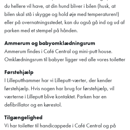
du hellere vil have, at din hund bliver i bilen (husk, at
bilen skal stå i skygge og hold øje med temperaturen!)
eller på overnatningsstedet, kan du også gå ind og ud af
parken med et stempel på hånden.
Ammerum og babyomklædningsrum
Ammerum findes i Café Central og mini-putt house.
Omklædningsrum til babyer ligger ved alle vores toiletter
Førstehjælp
I Lilleputthammer har vi Lilleputt-værter, der kender
førstehjælp. Hvis nogen har brug for førstehjælp, vil
værterne i Lilleputt blive kontaktet. Parken har en
defibrillator og en kørestol.
Tilgængelighed
Vi har toiletter til handicappede i Café Central og på