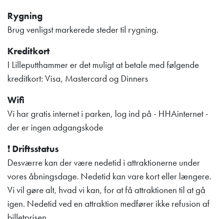
Rygning
Brug venligst markerede steder til rygning.
Kreditkort
I Lilleputthammer er det muligt at betale med følgende
kreditkort: Visa, Mastercard og Dinners
Wifi
Vi har gratis internet i parken, log ind på - HHAinternet -
der er ingen adgangskode
❗
Driftsstatus
Desværre kan der være nedetid i attraktionerne under
vores åbningsdage. Nedetid kan vare kort eller længere.
Vi vil gøre alt, hvad vi kan, for at få attraktionen til at gå
igen. Nedetid ved en attraktion medfører ikke refusion af
billetprisen.