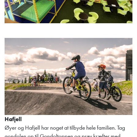
Hafjell
Øyer og Hafjell har noget at tilbyde hele familien. Tag
gondolen op til Gondoltoppen og prøv kræfter med