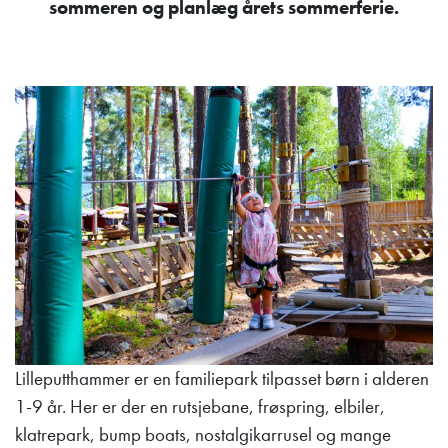
sommeren og planlæg årets sommerferie.
Lilleputthammer er en familiepark tilpasset børn i alderen
1-9 år. Her er der en rutsjebane, frøspring, elbiler,
klatrepark, bump boats, nostalgikarrusel og mange