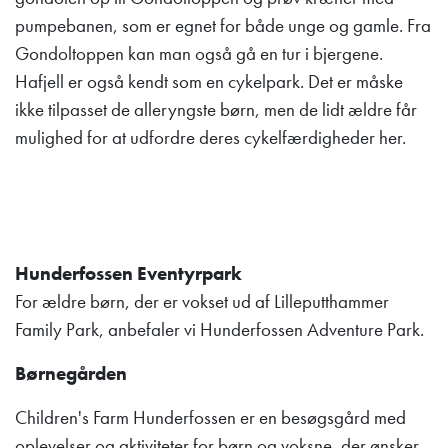
pumpebanen, som er egnet for både unge og gamle. Fra
Gondoltoppen kan man også gå en tur i bjergene.
Hafjell er også kendt som en cykelpark. Det er måske
ikke tilpasset de alleryngste børn, men de lidt ældre får
mulighed for at udfordre deres cykelfærdigheder her.
Hunderfossen Eventyrpark
For ældre børn, der er vokset ud af Lilleputthammer
Family Park, anbefaler vi Hunderfossen Adventure Park.
Børnegården
Children's Farm Hunderfossen er en besøgsgård med
oplevelser og aktiviteter for børn og voksne, der ønsker