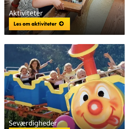
Aktiviteter
Les om aktiviteter
Seværdigheder