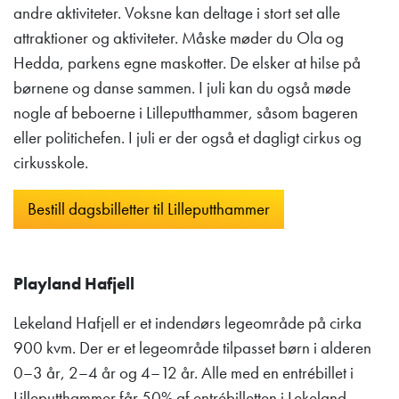
andre aktiviteter. Voksne kan deltage i stort set alle
attraktioner og aktiviteter. Måske møder du Ola og
Hedda, parkens egne maskotter. De elsker at hilse på
børnene og danse sammen. I juli kan du også møde
nogle af beboerne i Lilleputthammer, såsom bageren
eller politichefen. I juli er der også et dagligt cirkus og
cirkusskole.
Bestill dagsbilletter til Lilleputthammer
Playland Hafjell
Lekeland Hafjell er et indendørs legeområde på cirka
900 kvm. Der er et legeområde tilpasset børn i alderen
0–3 år, 2–4 år og 4–12 år. Alle med en entrébillet i
Lilleputthammer får 50% af entrébilletten i Lekeland,