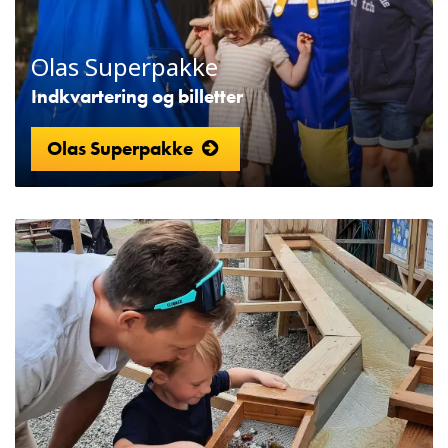
Olas Superpakke
Indkvartering og billetter
Olas Superpakke