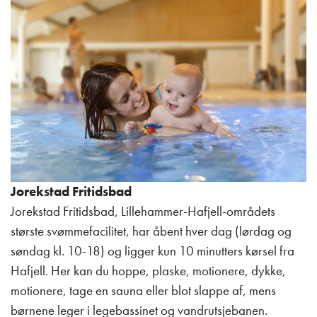
Jorekstad Fritidsbad
Jorekstad Fritidsbad, Lillehammer-Hafjell-områdets
største svømmefacilitet, har åbent hver dag (lørdag og
søndag kl. 10-18) og ligger kun 10 minutters kørsel fra
Hafjell. Her kan du hoppe, plaske, motionere, dykke,
motionere, tage en sauna eller blot slappe af, mens
børnene leger i legebassinet og vandrutsjebanen.