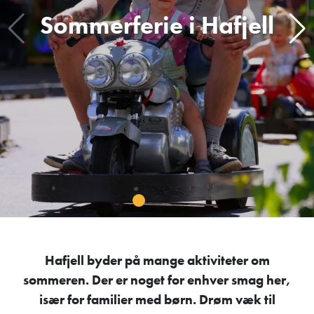
Sommerferie i Hafjell
Hafjell byder på mange aktiviteter om
sommeren. Der er noget for enhver smag her,
især for familier med børn. Drøm væk til