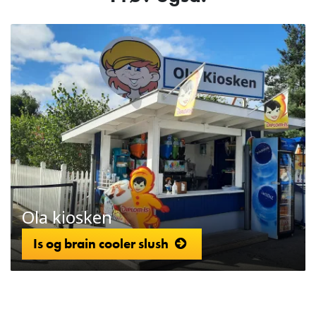
Ola kiosken
Is og brain cooler slush