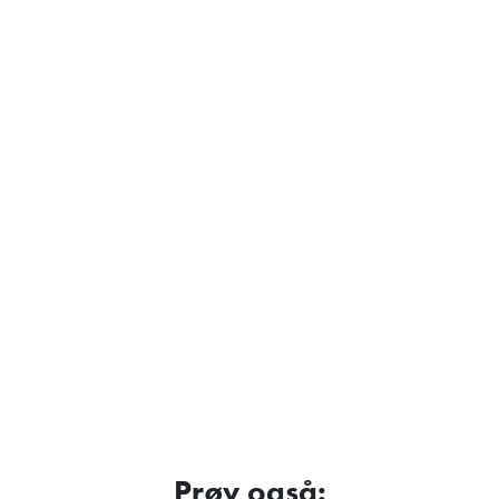
Prøv også: