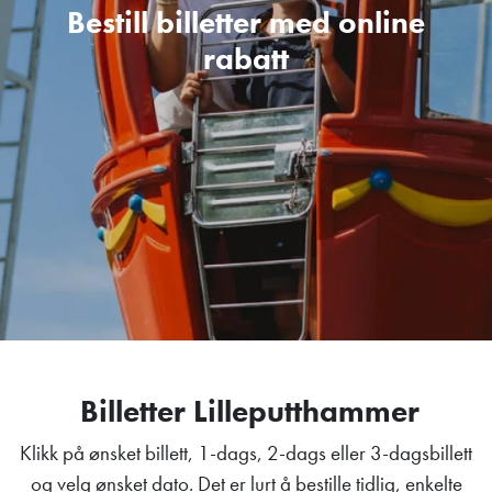
Bestill billetter med online
rabatt
Billetter Lilleputthammer
Klikk på ønsket billett, 1-dags, 2-dags eller 3-dagsbillett
og velg ønsket dato. Det er lurt å bestille tidlig, enkelte