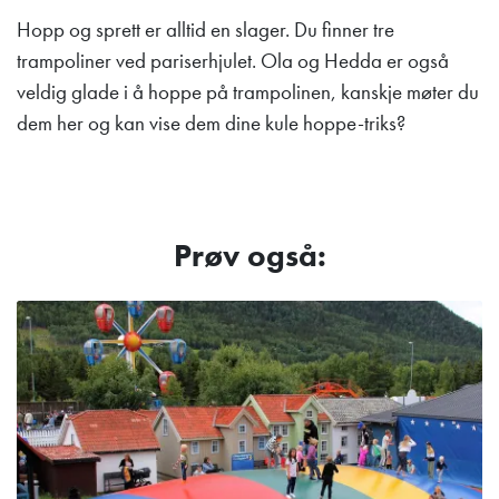
Hopp og sprett er alltid en slager. Du finner tre
trampoliner ved pariserhjulet. Ola og Hedda er også
veldig glade i å hoppe på trampolinen, kanskje møter du
dem her og kan vise dem dine kule hoppe-triks?
Prøv også: