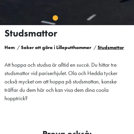
Studsmattor
Hem
Saker att göra i Lilleputthammer
Studsmattor
Att hoppa och studsa är alltid en succé. Du hittar tre
studsmattor vid pariserhjulet. Ola och Hedda tycker
också mycket om att hoppa på studsmattan, kanske
träffar du dem här och kan visa dem dina coola
hopptrick?
Prova också: