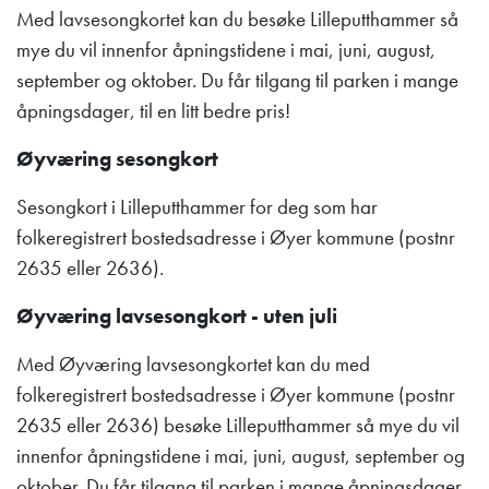
Med lavsesongkortet kan du besøke Lilleputthammer så
mye du vil innenfor åpningstidene i mai, juni, august,
september og oktober. Du får tilgang til parken i mange
åpningsdager, til en litt bedre pris!
Øyværing sesongkort
Sesongkort i Lilleputthammer for deg som har
folkeregistrert bostedsadresse i Øyer kommune (postnr
2635 eller 2636).
Øyværing lavsesongkort - uten juli
Med Øyværing lavsesongkortet kan du med
folkeregistrert bostedsadresse i Øyer kommune (postnr
2635 eller 2636) besøke Lilleputthammer så mye du vil
innenfor åpningstidene i mai, juni, august, september og
oktober. Du får tilgang til parken i mange åpningsdager,