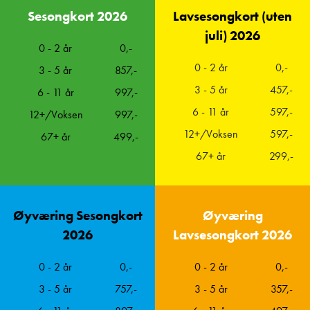
Sesongkort 2026
Lavsesongkort (uten
juli) 2026
0 - 2 år
0,-
0 - 2 år
0,-
3 - 5 år
857,-
3 - 5 år
457,-
6 - 11 år
997,-
6 - 11 år
597,-
12+/Voksen
997,-
12+/Voksen
597,-
67+ år
499,-
67+ år
299,-
Øyværing Sesongkort
Øyværing
2026
Lavsesongkort 2026
0 - 2 år
0,-
0 - 2 år
0,-
3 - 5 år
757,-
3 - 5 år
357,-