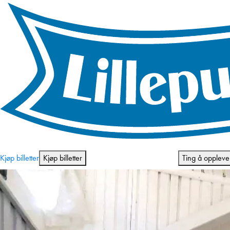
Åpningstider og priser
Kjøp billetter
Kjøp billetter
Ting å oppleve