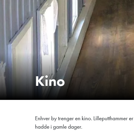
Kino
Enhver by trenger en kino. Lilleputthammer er 
hadde i gamle dager.