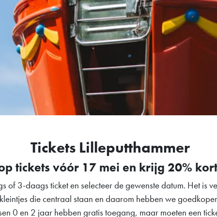
Tickets Lilleputthammer
p tickets vóór 17 mei en krijg 20% kor
gs of 3-daags ticket en selecteer de gewenste datum. Het is 
de kleintjes die centraal staan en daarom hebben we goedkopere
sen 0 en 2 jaar hebben gratis toegang, maar moeten een ticke