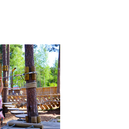
hebt.
3-daags ti
Laat de rust neerdalen en la
verkennen. Misschien kijkt j
springen, maar heeft hij de
zichzelf op hoogte uit te da
datumgereguleerd. Je ontvan
aankomst bij de ingang wor
print het uit vóór aankomst.
dagen geldig.
De ticketcategorie "62+" vere