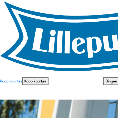
Openingstijden en prijzen
Koop kaartjes
Koop kaartjes
Dingen