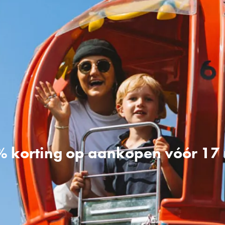
 korting op aankopen vóór 17