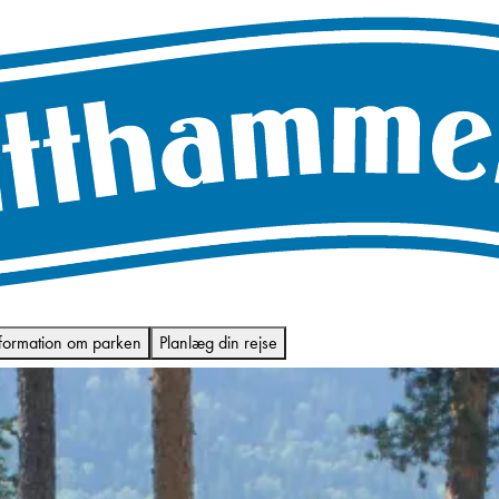
formation om parken
Planlæg din rejse