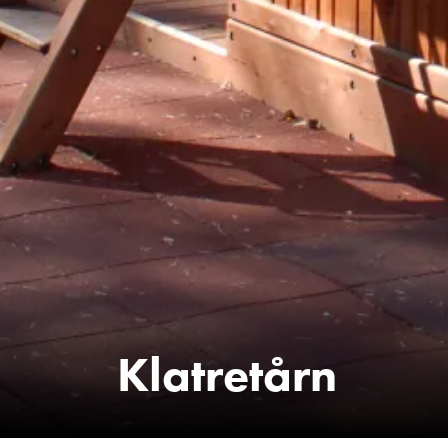
Klatretårn