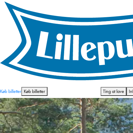
Åbningstider og priser
Køb billetter
Køb billetter
Ting at lave
In