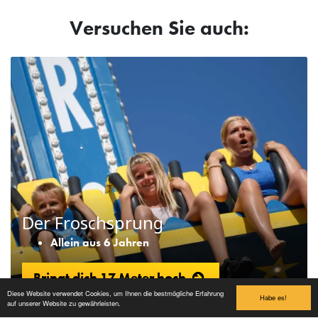
Versuchen Sie auch:
Der Froschsprung
Allein aus 6 Jahren
Bringt dich 17 Meter hoch
Diese Website verwendet Cookies, um Ihnen die bestmögliche Erfahrung
Habe es!
auf unserer Website zu gewährleisten.