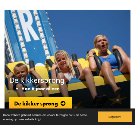
De kikkersprong
Van 6 jaar alleen
De kikker sprong
Deze website gebruikt cookies om ervoor te zorgen dat u de beste
Begrepen!
ervaring op onze website krijgt.