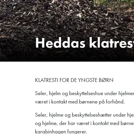
Heddas klatres
KLATRESTI FOR DE YNGSTE BØRN
Seler, hjelm og beskyttelseshue under hjelmen s
været i kontakt med børnene på forhånd.
Seler, hjelme og beskyttelseshætter under hjelm
og hjelme, der har været i kontakt med børne
karabinhagen fungerer.