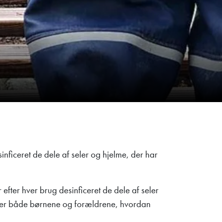
sinficeret de dele af seler og hjelme, der har
r efter hver brug desinficeret de dele af seler
viser både børnene og forældrene, hvordan