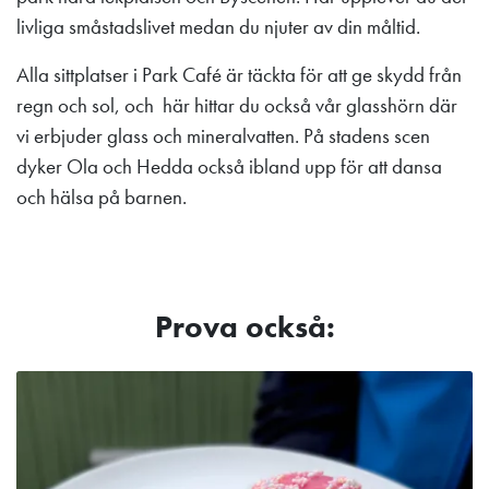
livliga småstadslivet medan du njuter av din måltid.
Alla sittplatser i Park Café är täckta för att ge skydd från
regn och sol, och här hittar du också vår glasshörn där
vi erbjuder glass och mineralvatten. På stadens scen
dyker Ola och Hedda också ibland upp för att dansa
och hälsa på barnen.
Prova också: