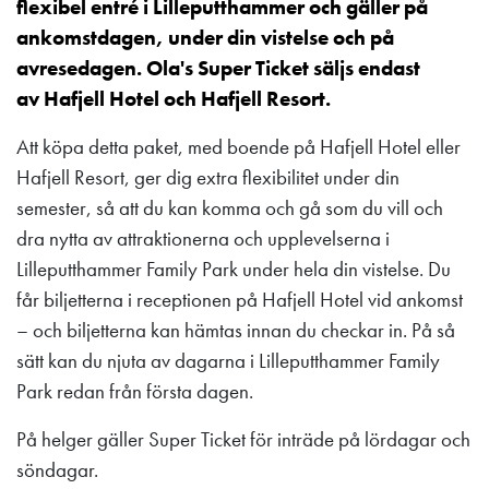
flexibel entré i Lilleputthammer och gäller på
ankomstdagen, under din vistelse och på
avresedagen. Ola's Super Ticket säljs endast
av
Hafjell Hotel
och
Hafjell Resort
.
Att köpa detta paket, med boende på Hafjell Hotel eller
Hafjell Resort, ger dig extra flexibilitet under din
semester, så att du kan komma och gå som du vill och
dra nytta av attraktionerna och upplevelserna i
Lilleputthammer Family Park under hela din vistelse. Du
får biljetterna i receptionen på Hafjell Hotel vid ankomst
– och biljetterna kan hämtas innan du checkar in. På så
sätt kan du njuta av dagarna i Lilleputthammer Family
Park redan från första dagen.
På helger gäller Super Ticket för inträde på lördagar och
söndagar.