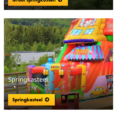
Springkasteel
Springkasteel