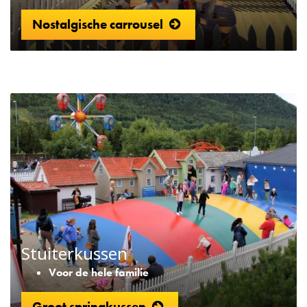
Nostalgische carrousel
Stuiterkussen
Voor de hele familie
Groot springkussen