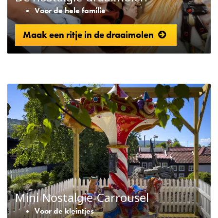
Voor de hele familie
Maak een ritje in de draaimolen
Mini Nostalgie-Carrousel
Voor de kleintjes