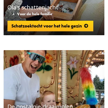
Ola's schattenjacht
Voor de hele familie
Schatzoektocht voor het hele gezin
De nostalgie-draaimolen