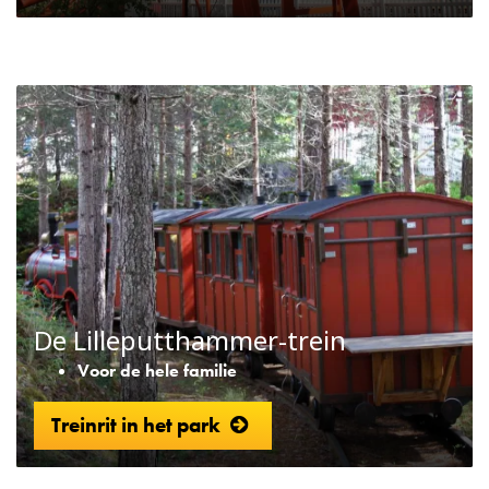
De Lilleputthammer-trein
Voor de hele familie
Treinrit in het park