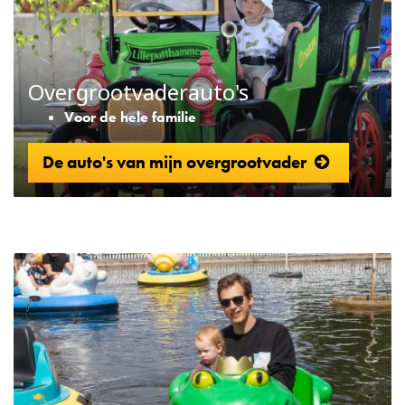
Overgrootvaderauto's
Voor de hele familie
De auto's van mijn overgrootvader