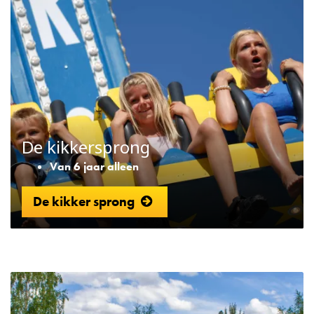
De kikkersprong
Van 6 jaar alleen
De kikker sprong