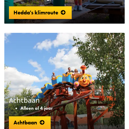
Hedda's klimroute
Achtbaan
Alleen al 4 jaar
Achtbaan