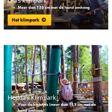
Ola's klimpark
Meer dan 135 cm met de hand omhoog
Het klimpark
Hedda's Klimpark
Voor de kleintjes (meer dan 115 cm met de
hand omhoog)