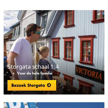
Storgata schaal 1:4
Voor de hele familie
Bezoek Storgata