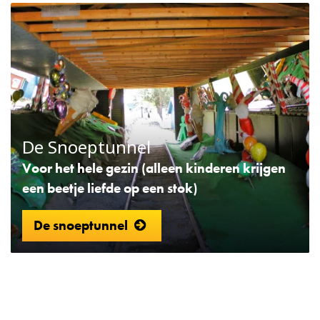
De Snoeptunnel
Voor het hele gezin (alleen kinderen krijgen
een beetje liefde op een stok)
De snoeptunnel