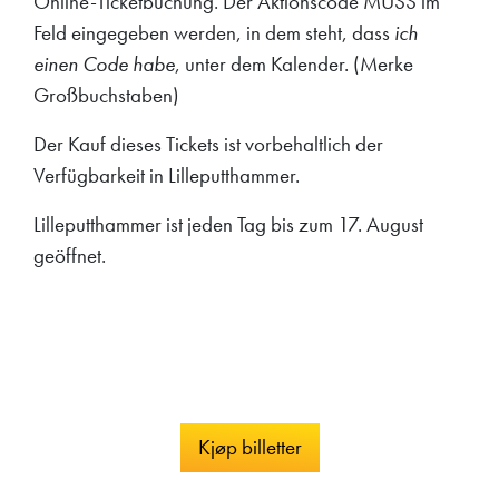
Online-Ticketbuchung. Der Aktionscode MUSS im
Feld eingegeben werden, in dem steht, dass
ich
einen Code habe
, unter dem Kalender. (Merke
Großbuchstaben)
Der Kauf dieses Tickets ist vorbehaltlich der
Verfügbarkeit in Lilleputthammer.
Lilleputthammer ist jeden Tag bis zum 17. August
geöffnet.
Kjøp billetter