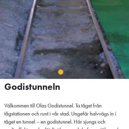
Godistunneln
Välkommen till Olas Godistunnel. Ta tåget från
tågstationen och runt i vår stad. Ungefär halvvägs in i
tåget en tunnel – en godistunnel. Här sjungs och