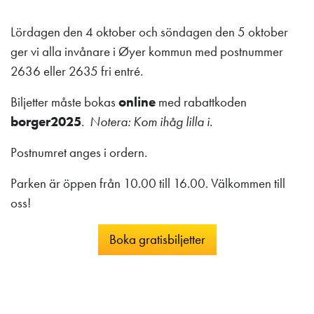
Lördagen den 4 oktober och söndagen den 5 oktober
ger vi alla invånare i Øyer kommun med postnummer
2636 eller 2635 fri entré.
Biljetter måste bokas
online
med rabattkoden
borger2025
.
Notera: Kom ihåg lilla i.
Postnumret anges i ordern.
Parken är öppen från 10.00 till 16.00. Välkommen till
oss!
Boka gratisbiljetter