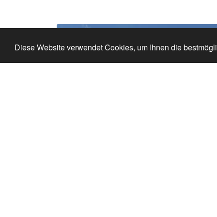
Diese Website verwendet Cookies, um Ihnen die bestmögli
Riesenrad
Für die ganze Familie
13 Meter Höhe