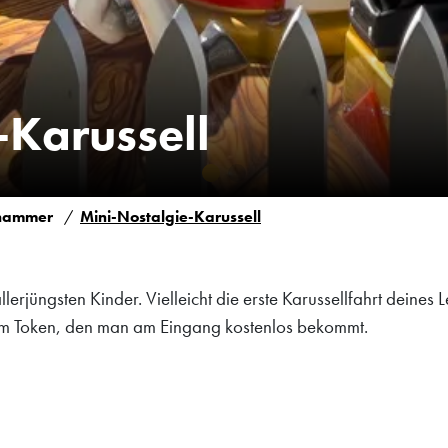
-Karussell
thammer
Mini-Nostalgie-Karussell
allerjüngsten Kinder. Vielleicht die erste Karussellfahrt deine
nem Token, den man am Eingang kostenlos bekommt.