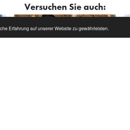
Versuchen Sie auch:
che Erfahrung auf unserer Website zu gewährleisten.
Das Nostalgie-Karussell
Für die ganze Familie
Karussell fahren