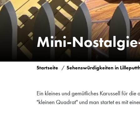
Mini-Nostalgie
Startseite
Sehenswürdigkeiten in Lilleput
Ein kleines und gemütliches Karussell für die 
"kleinen Quadrat" und man startet es mit ei