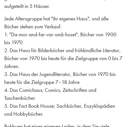
aufgeteilt in 5 Häuser.
Jede Altersgruppe hat "ihr eigenes Haus", und alle
Bücher stehen zum Verkauf.
1. "Da-mor-and-far-var-små-huset", Bücher von 1900
bis 1970
2. Das Haus für Bilderbücher und frühkindliche Literatur,
Bücher von 1970 bis heute für die Zielgruppe von 0 bis 7
Jahren.
3. Das Haus der Jugendliteratur, Bücher von 1970 bis
heute für die Zielgruppe 7–18 Jahre
4. Das Comichaus; Comics, Zeitschriften und
Taschenbücher
5. Das Fact Book House; Sachbücher, Enzyklopädien
und Hobbybücher.
Bokbyen hat einen eigenen Laden, in dem Sie viele