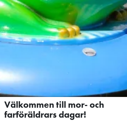
Välkommen till mor- och
farföräldrars dagar!