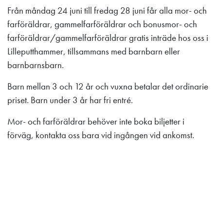
Från måndag 24 juni till fredag 28 juni får alla mor- och
farföräldrar, gammelfarföräldrar och bonusmor- och
farföräldrar/gammelfarföräldrar gratis inträde hos oss i
Lilleputthammer, tillsammans med barnbarn eller
barnbarnsbarn.
Barn mellan 3 och 12 år och vuxna betalar det ordinarie
priset. Barn under 3 år har fri entré.
Mor- och farföräldrar behöver inte boka biljetter i
förväg, kontakta oss bara vid ingången vid ankomst.
Lilleputthammer
Family park