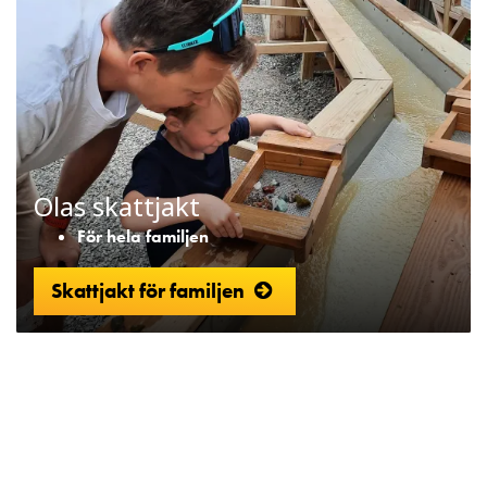
Olas skattjakt
För hela familjen
Skattjakt för familjen