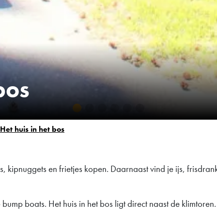
bos
Het huis in het bos
s, kipnuggets en frietjes kopen. Daarnaast vind je ijs, frisdra
 de bump boats. Het huis in het bos ligt direct naast de klimtor