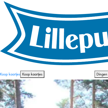
Openingstijden en prijzen
Koop kaartjes
Koop kaartjes
Dingen