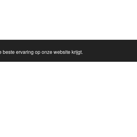
Probeer ook:
 beste ervaring op onze website krijgt.
Ola-kiosk