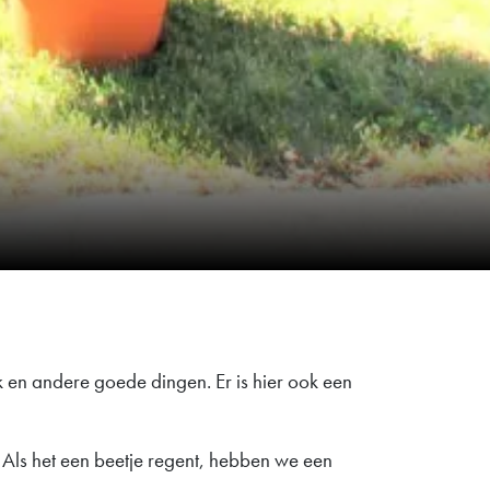
nk en andere goede dingen. Er is hier ook een
en. Als het een beetje regent, hebben we een