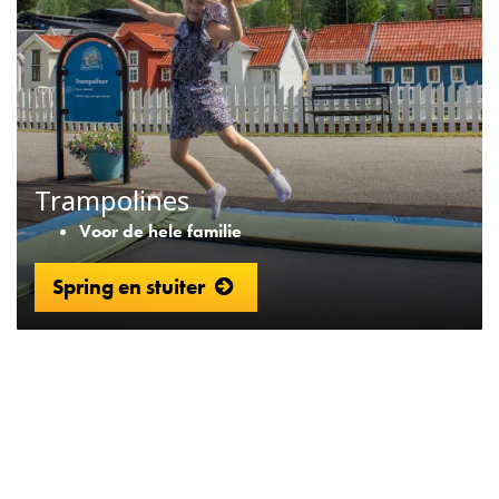
Trampolines
Voor de hele familie
Spring en stuiter
Lilleputthammer