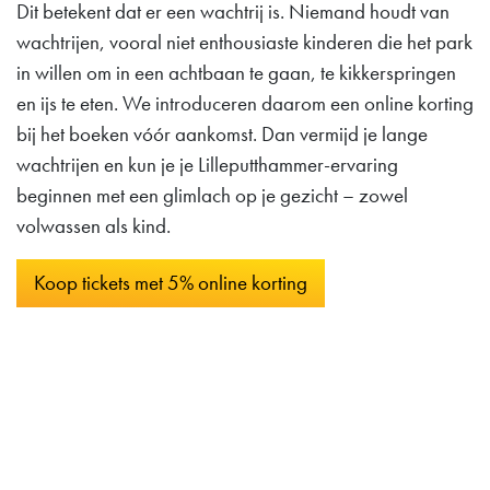
Dit betekent dat er een wachtrij is. Niemand houdt van
wachtrijen, vooral niet enthousiaste kinderen die het park
in willen om in een achtbaan te gaan, te kikkerspringen
en ijs te eten. We introduceren daarom een online korting
bij het boeken vóór aankomst. Dan vermijd je lange
wachtrijen en kun je je Lilleputthammer-ervaring
beginnen met een glimlach op je gezicht – zowel
volwassen als kind.
Koop tickets met 5% online korting
Lilleputthammer
Family park