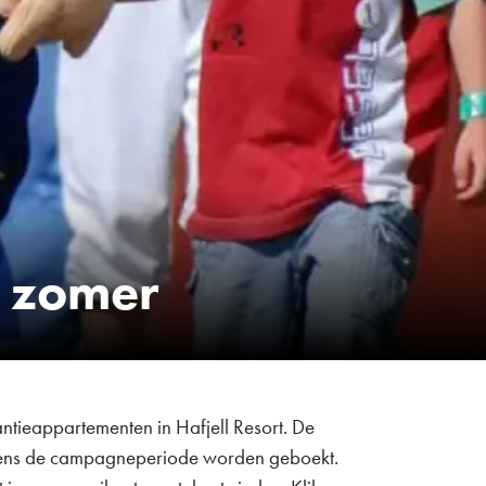
 zomer
antieappartementen in Hafjell Resort. De
ijdens de campagneperiode worden geboekt.