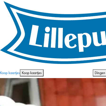
Openingstijden en prijzen
Koop kaartjes
Koop kaartjes
Dingen